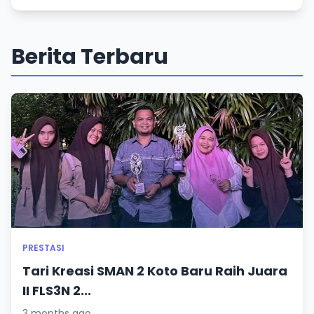
Berita Terbaru
PRESTASI
Tari Kreasi SMAN 2 Koto Baru Raih Juara
II FLS3N 2...
3 months ago